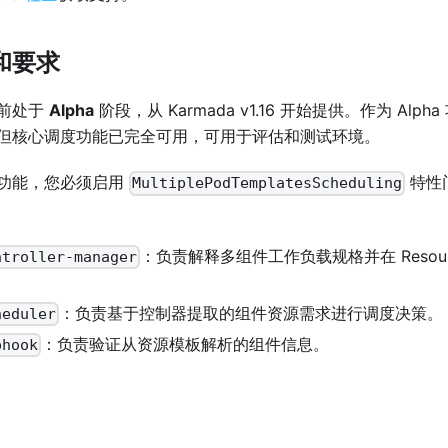
和要求
前处于
Alpha
阶段，从 Karmada v1.16 开始提供。作为 Al
但核心调度功能已完全可用，可用于评估和测试环境。
功能，您必须启用
特性
MultiplePodTemplatesScheduling
：负责解释多组件工作负载规格并在 Resourc
ntroller-manager
：负责基于控制器提取的组件资源需求进行调度决策。
heduler
：负责验证从资源模板解析的组件信息。
bhook