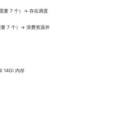
要 7 个）→ 存在调度
要 7 个）→ 浪费资源并
 和 14Gi 内存