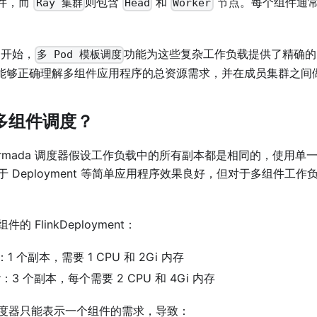
件，而
则包含
和
节点。每个组件通常
Ray 集群
Head
Worker
16 开始，
功能为这些复杂工作负载提供了精确的
多 Pod 模板调度
da 能够正确理解多组件应用程序的总资源需求，并在成员集群之
多组件调度？
，Karmada 调度器假设工作负载中的所有副本都是相同的，使用单一
 Deployment 等简单应用程序效果良好，但对于多组件工
 FlinkDeployment：
r：1 个副本，需要 1 CPU 和 2Gi 内存
er：3 个副本，每个需要 2 CPU 和 4Gi 内存
度器只能表示一个组件的需求，导致：