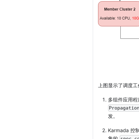
上图显示了调度工
多组件应用程序（例
Propagatio
发。
Karmada
象的
spec.c