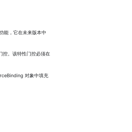
pha 功能，它在未来版本中
门控。该特性门控必须在
eBinding 对象中填充