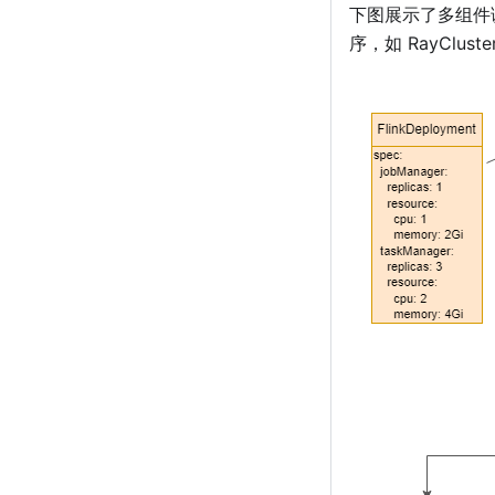
下图展示了多组件调
序，如 RayClus