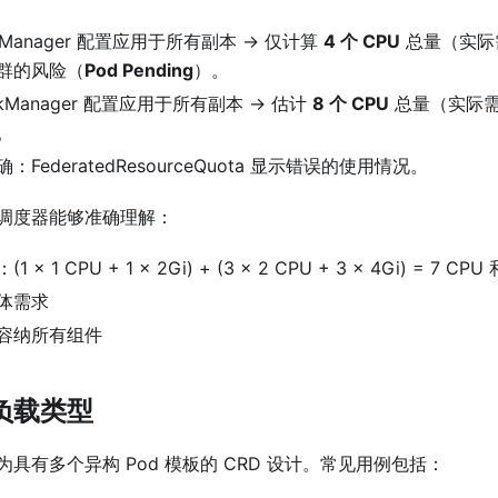
bManager 配置应用于所有副本 → 仅计算
4 个 CPU
总量（实际需
群的风险（
Pod Pending
）。
kManager 配置应用于所有副本 → 估计
8 个 CPU
总量（实际需
。
FederatedResourceQuota 显示错误的使用情况。
调度器能够准确理解：
 1 CPU + 1 × 2Gi) + (3 × 2 CPU + 3 × 4Gi) = 7 CPU
体需求
容纳所有组件
负载类型
具有多个异构 Pod 模板的 CRD 设计。常见用例包括：