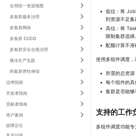
全局统一资源视图
低估：将 Jo
多集群服务治理
到资源不足集
多集群网络
高估：将 Tas
限制集群选择
多集群 CI/CD
配额计算不准确：
多集群安全合规治理
使用多组件调度，
最佳生产实践
跨集群弹性伸缩
所需的总资源：(1 ×
每个组件的具
运维指南
集群是否能够
开发者指南
贡献者指南
支持的工作
用户案例
故障定位
多组件调度功能专为
常见问题