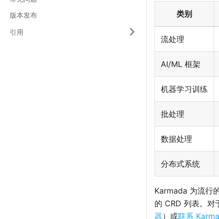
类别
版本发布
引用
流处理
AI/ML 框架
机器学习训练
批处理
数据处理
分布式系统
Karmada 为
的 CRD 列表。
器
）或
联系 Karm