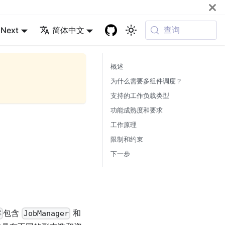
查询
Next
简体中文
概述
为什么需要多组件调度？
支持的工作负载类型
功能成熟度和要求
工作原理
限制和约束
下一步
包含
和
群
JobManager