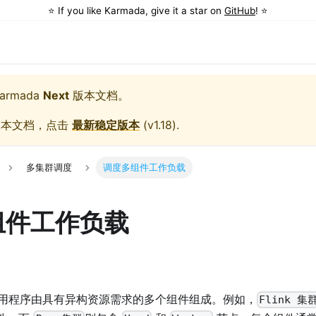
⭐️ If you like Karmada, give it a star on
GitHub
! ⭐️
armada
Next
版本文档。
版本文档，点击
最新稳定版本
(
v1.18
).
多集群调度
调度多组件工作负载
组件工作负载
用程序由具有异构资源需求的多个组件组成。例如，
Flink 集