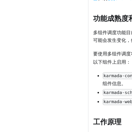
功能成熟度
多组件调度功能目
可能会发生变化，
要使用多组件调度
以下组件上启用：
karmada-co
组件信息。
karmada-sc
karmada-we
工作原理