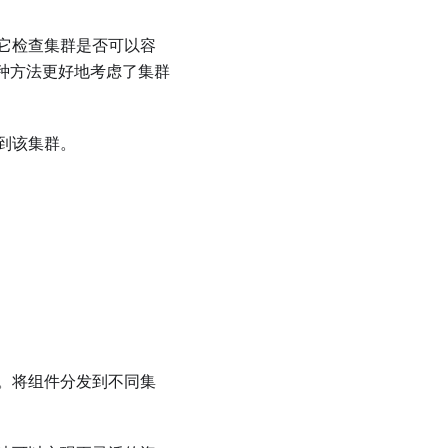
它检查集群是否可以容
r。这种方法更好地考虑了集群
到该集群。
。将组件分发到不同集