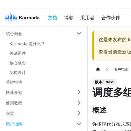
Karmada
文档
博客
采用者
合作伙伴
核心概念
这是未发布的
k
Karmada 是什么？
查看当前最新
关键组件
核心概念
用户指南
架构设计
关键特性
版本：Next
调度多
快速开始
使用教程
概述
安装
许多现代分布式应
用户指南