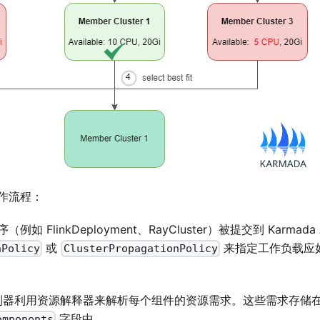
作流程：
如 FlinkDeployment、RayCluster）被提交到 Karmada 
或
来指定工作负载应
nPolicy
ClusterPropagationPolicy
 控制器利用资源解释器来解析每个组件的资源需求。这些需求存储在 Reso
字段中。
omponents