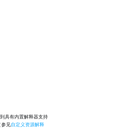
到具有内置解释器支持
（参见
自定义资源解释