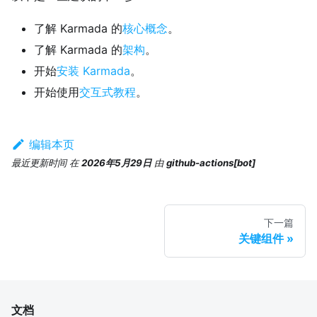
了解 Karmada 的
核心概念
。
了解 Karmada 的
架构
。
开始
安装 Karmada
。
开始使用
交互式教程
。
编辑本页
最近更新时间
在
2026年5月29日
由
github-actions[bot]
下一篇
关键组件
文档