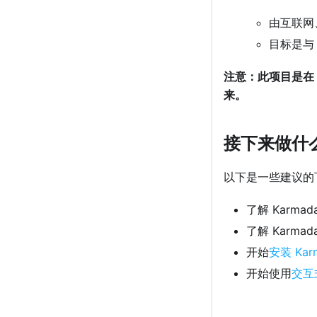
由互联网
目标是与
注意：此项目是在 Ku
来。
接下来做什
以下是一些建议的
了解 Karmad
了解 Karmad
开始
安装 Kar
开始使用
交互