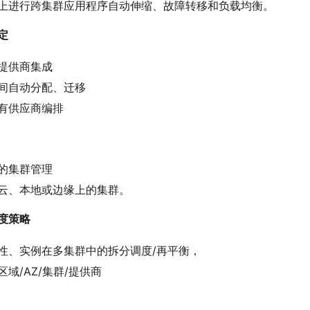
上进行跨集群应用程序自动伸缩、故障转移和负载均衡。
定
提供商集成
间自动分配、迁移
有供应商编排
的集群管理
云、本地或边缘上的集群。
度策略
性、实例在多集群中的拆分调度/再平衡，
:区域/AZ/集群/提供商