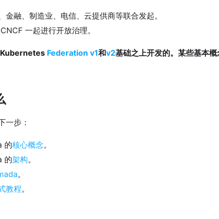
、金融、制造业、电信、云提供商等联合发起。
 CNCF 一起进行开放治理。
bernetes
Federation v1
和
v2
基础之上开发的。某些基本概
么
下一步：
a 的
核心概念
。
a 的
架构
。
mada
。
式教程
。