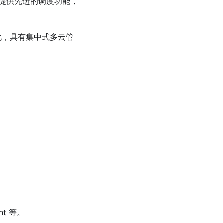
 并提供先进的调度功能，
化，具有集中式多云管
nt 等。