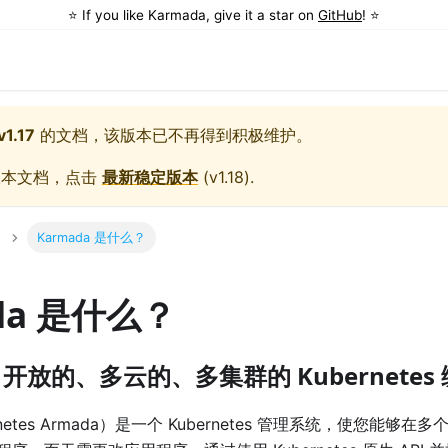
⭐️ If you like Karmada, give it a star on
GitHub
! ⭐️
v1.17
的文档，该版本已不再得到积极维护。
版本文档，点击
最新稳定版本
(
v1.18
).
Karmada 是什么？
da 是什么？
：开放的、多云的、多集群的 Kubernetes
rnetes Armada）是一个 Kubernetes 管理系统，使您能够在多个 