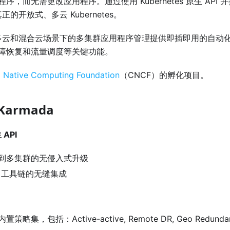
序，而无需更改应用程序。通过使用 Kubernetes 原生 API
真正的开放式、多云 Kubernetes。
旨在为多云和混合云场景下的多集群应用程序管理提供即插即用的自动
障恢复和流量调度等关键功能。
 Native Computing Foundation
（CNCF）的孵化项目。
armada
 API
到多集群的无侵入式升级
s 工具链的无缝集成
策略集，包括：Active-active, Remote DR, Geo Redunda