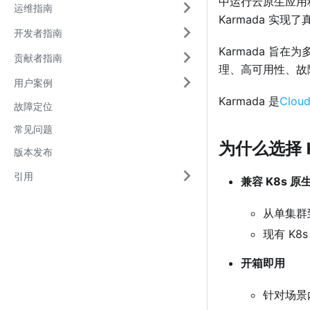
中运行云原生应用程
运维指南
Karmada 实现了
开发者指南
Karmada 
贡献者指南
理、高可用性、故
用户案例
Karmada 是
Cloud
故障定位
常见问题
为什么选择 K
版本发布
引用
兼容 K8s 原生
从单集群
现有 K8
开箱即用
针对场景内置