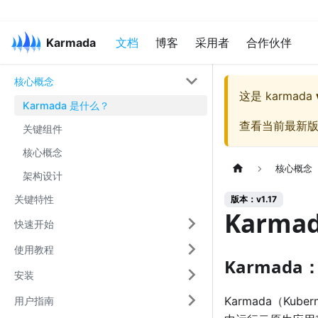
Karmada
文档
博客
采用者
合作伙伴
核心概念
这是
karmada
Karmada 是什么？
查看当前最新
关键组件
核心概念
核心概念
架构设计
关键特性
版本：v1.17
Karma
快速开始
使用教程
Karmada
安装
Karmada（Kube
用户指南