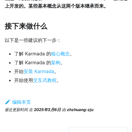
上开发的。某些基本概念从这两个版本继承而来。
接下来做什么
以下是一些建议的下一步：
了解 Karmada 的
核心概念
。
了解 Karmada 的
架构
。
开始
安装 Karmada
。
开始使用
交互式教程
。
编辑本页
最近更新时间
在
2025年3月6日
由
zhzhuang-zju