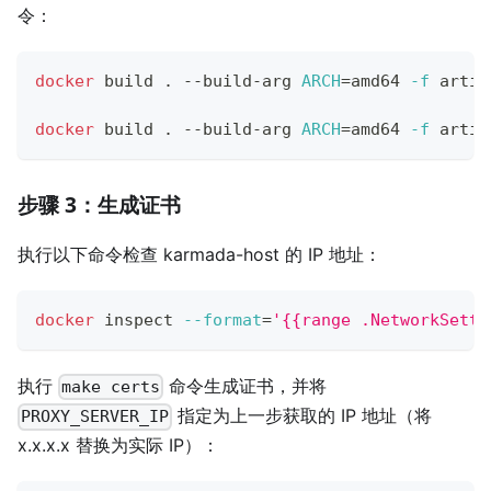
令：
docker
 build 
.
 --build-arg 
ARCH
=
amd64 
-f
 artif
docker
 build 
.
 --build-arg 
ARCH
=
amd64 
-f
 artif
步骤 3：生成证书
执行以下命令检查 karmada-host 的 IP 地址：
docker
 inspect 
--format
=
'{{range .NetworkSetti
执行
命令生成证书，并将
make certs
指定为上一步获取的 IP 地址（将
PROXY_SERVER_IP
x.x.x.x 替换为实际 IP）：