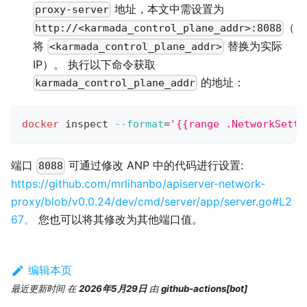
地址，本文中需设置为
proxy-server
（
http://<karmada_control_plane_addr>:8088
将
替换为实际
<karmada_control_plane_addr>
IP）。 执行以下命令获取
的地址：
karmada_control_plane_addr
docker
 inspect 
--format
=
'{{range .NetworkSetti
端口
可通过修改 ANP 中的代码进行设置:
8088
https://github.com/mrlihanbo/apiserver-network-
proxy/blob/v0.0.24/dev/cmd/server/app/server.go#L2
67。
您也可以将其修改为其他端口值。
编辑本页
最近更新时间
在
2026年5月29日
由
github-actions[bot]