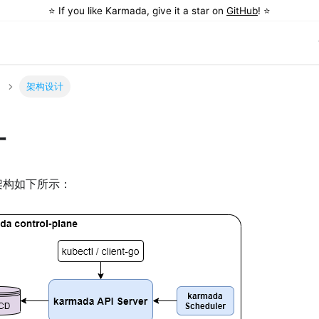
⭐️ If you like Karmada, give it a star on
GitHub
! ⭐️
架构设计
计
体架构如下所示：