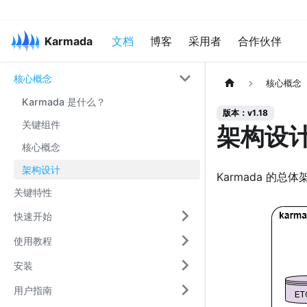
Karmada
文档
博客
采用者
合作伙伴
核心概念
核心概念
Karmada 是什么？
版本：v1.18
关键组件
架构设
核心概念
架构设计
Karmada 的总
关键特性
快速开始
使用教程
安装
用户指南