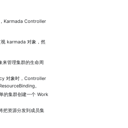
rmada Controller
r 监视 karmada 对象，然
建集群对象来管理集群的生命周
icy 对象时，Controller
ourceBinding。
资源清单的集群创建一个 Work
ller 将把资源分发到成员集