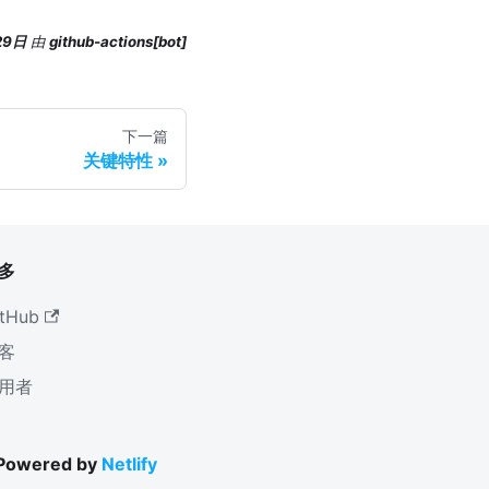
29日
由
github-actions[bot]
下一篇
关键特性
多
tHub
客
用者
 Powered by
Netlify