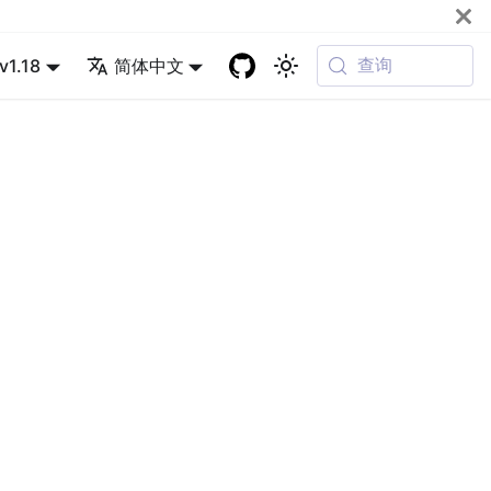
查询
v1.18
简体中文