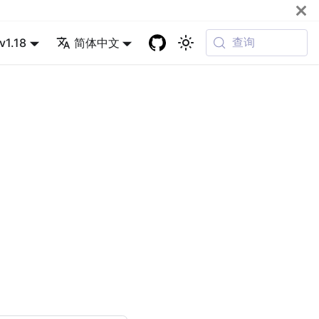
查询
v1.18
简体中文