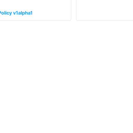
olicy v1alpha1