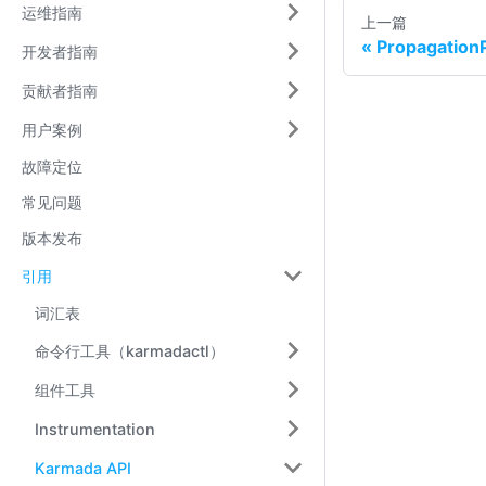
运维指南
上一篇
PropagationP
开发者指南
贡献者指南
用户案例
故障定位
常见问题
版本发布
引用
词汇表
命令行工具（karmadactl）
组件工具
Instrumentation
Karmada API