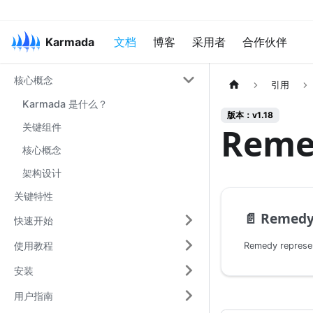
Karmada
文档
博客
采用者
合作伙伴
核心概念
引用
Karmada 是什么？
版本：v1.18
关键组件
Rem
核心概念
架构设计
关键特性
📄️
Remedy
快速开始
使用教程
安装
用户指南