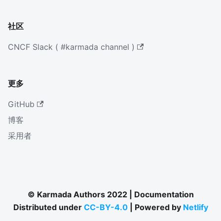
社区
CNCF Slack ( #karmada channel )
更多
GitHub
博客
采用者
© Karmada Authors 2022 | Documentation
Distributed under
CC-BY-4.0
| Powered by
Netlify