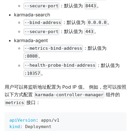
：默认值为
。
--secure-port
8443
karmada-search
：默认值为
。
--bind-address
0.0.0.0
：默认值为
。
--secure-port
443
karmada-agent
：默认值为
--metrics-bind-address
。
:8080
：默认值为
--health-probe-bind-address
。
:10357
用户可以将监听地址配置为 Pod IP 值。 例如，您可以按照
以下方式配置
组件的
karmada-controller-manager
接口：
metrics
apiVersion
:
 apps/v1
kind
:
 Deployment