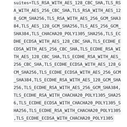
suites=TLS_RSA_WITH_AES_128_CBC_SHA,TLS_RS
A_WITH_AES_256_CBC_SHA,TLS_RSA_WITH_AES_12
8_GCM_SHA256,TLS_RSA_WITH_AES_256_GCM_SHA3
84,TLS_AES_128_GCM_SHA256,TLS_AES_256_GCM_
SHA384,TLS_CHACHA20_POLY1305_SHA256,TLS_EC
DHE_ECDSA_WITH_AES_128_CBC_SHA,TLS_ECDHE_E
CDSA_WITH_AES_256_CBC_SHA,TLS_ECDHE_RSA_WI
TH_AES_128_CBC_SHA,TLS_ECDHE_RSA_WITH_AES_
256_CBC_SHA,TLS_ECDHE_ECDSA_WITH_AES_128_G
CM_SHA256,TLS_ECDHE_ECDSA_WITH_AES_256_GCM
_SHA384,TLS_ECDHE_RSA_WITH_AES_128_GCM_SHA
256,TLS_ECDHE_RSA_WITH_AES_256_GCM_SHA384,
TLS_ECDHE_RSA_WITH_CHACHA20_POLY1305_SHA25
6,TLS_ECDHE_ECDSA_WITH_CHACHA20_POLY1305_S
HA256,TLS_ECDHE_RSA_WITH_CHACHA20_POLY1305
,TLS_ECDHE_ECDSA_WITH_CHACHA20_POLY1305