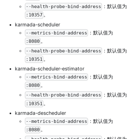
：默认值为
--health-probe-bind-address
。
:10357
karmada-scheduler
：默认值为
--metrics-bind-address
。
:8080
：默认值为
--health-probe-bind-address
。
:10351
karmada-scheduler-estimator
：默认值为
--metrics-bind-address
。
:8080
：默认值为
--health-probe-bind-address
。
:10351
karmada-descheduler
：默认值为
--metrics-bind-address
。
:8080
：默认值为