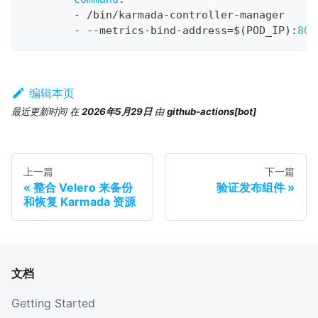
-
 /bin/karmada
-
controller
-
manager
-
-
-
metrics
-
bind
-
address=$(POD_IP)
:
808
编辑本页
最近更新时间
在
2026年5月29日
由
github-actions[bot]
上一篇
下一篇
整合 Velero 来备份
验证发布组件
和恢复 Karmada 资源
文档
Getting Started