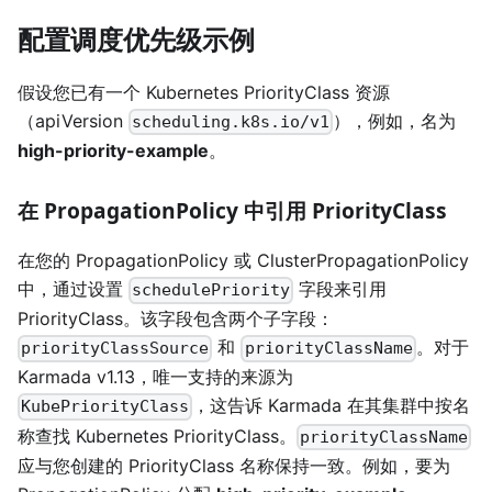
配置调度优先级示例
假设您已有一个 Kubernetes PriorityClass 资源
（apiVersion
），例如，名为
scheduling.k8s.io/v1
high-priority-example
。
在 PropagationPolicy 中引用 PriorityClass
在您的 PropagationPolicy 或 ClusterPropagationPolicy
中，通过设置
字段来引用
schedulePriority
PriorityClass。该字段包含两个子字段：
和
。对于
priorityClassSource
priorityClassName
Karmada v1.13，唯一支持的来源为
，这告诉 Karmada 在其集群中按名
KubePriorityClass
称查找 Kubernetes PriorityClass。
priorityClassName
应与您创建的 PriorityClass 名称保持一致。例如，要为