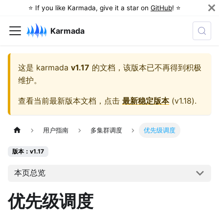
⭐️ If you like Karmada, give it a star on
GitHub
! ⭐️
Karmada
这是
karmada
v1.17
的文档，该版本已不再得到积极
维护。
查看当前最新版本文档，点击
最新稳定版本
(
v1.18
).
用户指南
多集群调度
优先级调度
版本：v1.17
本页总览
优先级调度