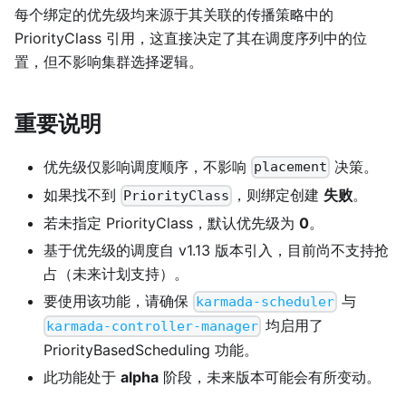
每个绑定的优先级均来源于其关联的传播策略中的
PriorityClass 引用，这直接决定了其在调度序列中的位
置，但不影响集群选择逻辑。
重要说明
优先级仅影响调度顺序，不影响
决策。
placement
如果找不到
，则绑定创建
失败
。
PriorityClass
若未指定 PriorityClass，默认优先级为
0
。
基于优先级的调度自 v1.13 版本引入，目前尚不支持抢
占（未来计划支持）。
要使用该功能，请确保
与
karmada-scheduler
均启用了
karmada-controller-manager
PriorityBasedScheduling 功能。
此功能处于
alpha
阶段，未来版本可能会有所变动。