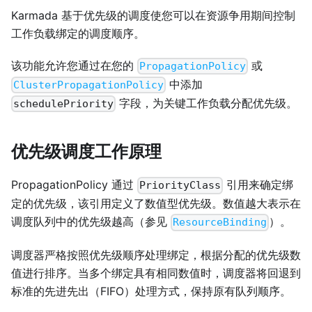
Karmada 基于优先级的调度使您可以在资源争用期间控制
工作负载绑定的调度顺序。
该功能允许您通过在您的
或
PropagationPolicy
中添加
ClusterPropagationPolicy
字段，为关键工作负载分配优先级。
schedulePriority
优先级调度工作原理
PropagationPolicy 通过
引用来确定绑
PriorityClass
定的优先级，该引用定义了数值型优先级。数值越大表示在
调度队列中的优先级越高（参见
）。
ResourceBinding
调度器严格按照优先级顺序处理绑定，根据分配的优先级数
值进行排序。当多个绑定具有相同数值时，调度器将回退到
标准的先进先出（FIFO）处理方式，保持原有队列顺序。