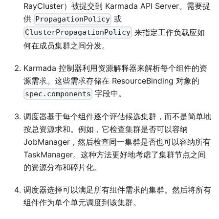
RayCluster）被提交到 Karmada API Server。需要提
供
或
PropagationPolicy
来指定工作负载应如
ClusterPropagationPolicy
何在成员集群之间分发。
Karmada 控制器利用资源解释器来解析每个组件的资
源需求。这些需求存储在 ResourceBinding 对象的
字段中。
spec.components
调度器基于每个组件逐个评估候选集群，而不是简单地
按总资源求和。例如，它检查集群是否可以容纳
JobManager，然后检查同一集群是否也可以容纳所有
TaskManager。这种方法更好地考虑了集群节点之间
的资源分布和碎片化。
调度器选择可以满足所有组件需求的集群。然后将所有
组件作为单个单元调度到该集群。