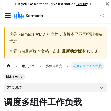
⭐️ If you like Karmada, give it a star on
GitHub
! ⭐️
Karmada
这是
karmada
v1.17
的文档，该版本已不再得到积极
维护。
查看当前最新版本文档，点击
最新稳定版本
(
v1.18
).
用户指南
多集群调度
调度多组件工作负载
版本：v1.17
本页总览
调度多组件工作负载