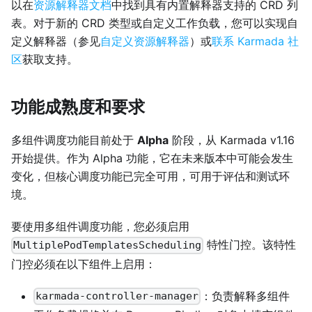
以在
资源解释器文档
中找到具有内置解释器支持的 CRD 列
表。对于新的 CRD 类型或自定义工作负载，您可以实现自
定义解释器（参见
自定义资源解释器
）或
联系 Karmada 社
区
获取支持。
功能成熟度和要求
多组件调度功能目前处于
Alpha
阶段，从 Karmada v1.16
开始提供。作为 Alpha 功能，它在未来版本中可能会发生
变化，但核心调度功能已完全可用，可用于评估和测试环
境。
要使用多组件调度功能，您必须启用
特性门控。该特性
MultiplePodTemplatesScheduling
门控必须在以下组件上启用：
：负责解释多组件
karmada-controller-manager