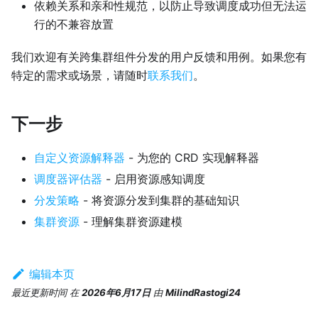
依赖关系和亲和性规范，以防止导致调度成功但无法运
行的不兼容放置
我们欢迎有关跨集群组件分发的用户反馈和用例。如果您有
特定的需求或场景，请随时
联系我们
。
下一步
自定义资源解释器
- 为您的 CRD 实现解释器
调度器评估器
- 启用资源感知调度
分发策略
- 将资源分发到集群的基础知识
集群资源
- 理解集群资源建模
编辑本页
最近更新时间
在
2026年6月17日
由
MilindRastogi24