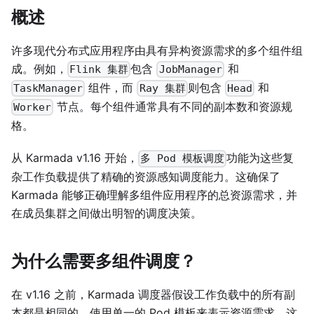
概述
许多现代分布式应用程序由具有异构资源需求的多个组件组
成。例如，
包含
和
Flink 集群
JobManager
组件，而
则包含
和
TaskManager
Ray 集群
Head
节点。每个组件通常具有不同的副本数和资源规
Worker
格。
从 Karmada v1.16 开始，
功能为这些复
多 Pod 模板调度
杂工作负载提供了精确的资源感知调度能力。这确保了
Karmada 能够正确理解多组件应用程序的总资源需求，并
在成员集群之间做出明智的调度决策。
为什么需要多组件调度？
在 v1.16 之前，Karmada 调度器假设工作负载中的所有副
本都是相同的，使用单一的 Pod 模板来表示资源需求。这