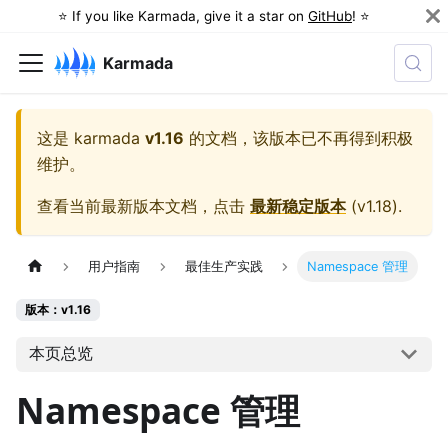
⭐️ If you like Karmada, give it a star on
GitHub
! ⭐️
Karmada
这是
karmada
v1.16
的文档，该版本已不再得到积极
维护。
查看当前最新版本文档，点击
最新稳定版本
(
v1.18
).
用户指南
最佳生产实践
Namespace 管理
版本：v1.16
本页总览
Namespace 管理