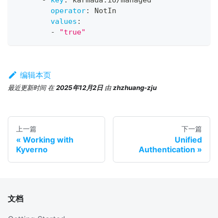
-
key
:
 karmada.io/managed
operator
:
 NotIn
values
:
-
"true"
编辑本页
最近更新时间
在
2025年12月2日
由
zhzhuang-zju
上一篇
下一篇
Working with
Unified
Kyverno
Authentication
文档