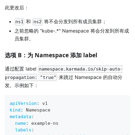
此更改后：
和
将不会分发到所有成员集群；
ns1
ns2
之前忽略的 "kube-.*" Namespace 将会分发到所有成
员集群。
选项 B：为 Namespace 添加 label
通过配置 label
namespace.karmada.io/skip-auto-
来跳过 Namespace 的自动分
propagation: "true"
发。示例如下：
apiVersion
:
 v1
kind
:
 Namespace
metadata
:
name
:
 example
-
ns
labels
: