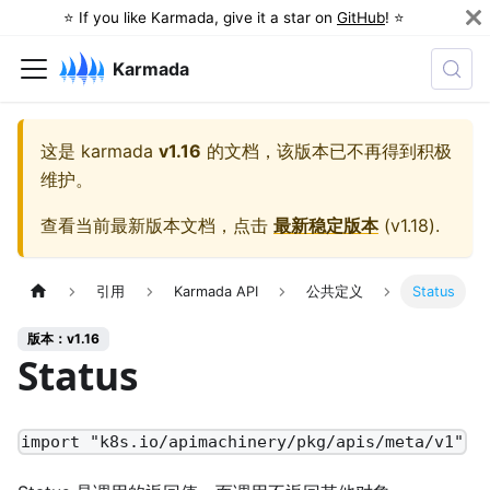
⭐️ If you like Karmada, give it a star on
GitHub
! ⭐️
Karmada
这是
karmada
v1.16
的文档，该版本已不再得到积极
维护。
查看当前最新版本文档，点击
最新稳定版本
(
v1.18
).
引用
Karmada API
公共定义
Status
版本：v1.16
Status
import "k8s.io/apimachinery/pkg/apis/meta/v1"