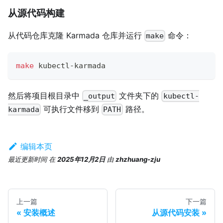
从源代码构建
从代码仓库克隆 Karmada 仓库并运行
命令：
make
make
 kubectl-karmada
然后将项目根目录中
文件夹下的
_output
kubectl-
可执行文件移到
路径。
karmada
PATH
编辑本页
最近更新时间
在
2025年12月2日
由
zhzhuang-zju
上一篇
下一篇
安装概述
从源代码安装