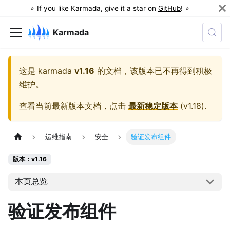
⭐️ If you like Karmada, give it a star on
GitHub
! ⭐️
Karmada
这是
karmada
v1.16
的文档，该版本已不再得到积极
维护。
查看当前最新版本文档，点击
最新稳定版本
(
v1.18
).
运维指南
安全
验证发布组件
版本：v1.16
本页总览
验证发布组件