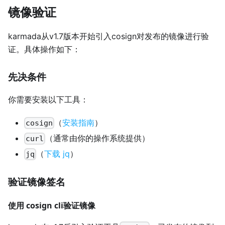
镜像验证
karmada从v1.7版本开始引入cosign对发布的镜像进行验
证。具体操作如下：
先决条件
你需要安装以下工具：
（
安装指南
）
cosign
（通常由你的操作系统提供）
curl
（
下载 jq
）
jq
验证镜像签名
使用 cosign cli验证镜像