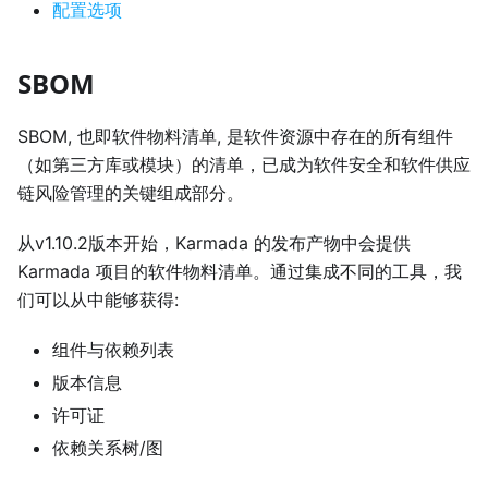
配置选项
SBOM
SBOM, 也即软件物料清单, 是软件资源中存在的所有组件
（如第三方库或模块）的清单，已成为软件安全和软件供应
链风险管理的关键组成部分。
从v1.10.2版本开始，Karmada 的发布产物中会提供
Karmada 项目的软件物料清单。通过集成不同的工具，我
们可以从中能够获得:
组件与依赖列表
版本信息
许可证
依赖关系树/图