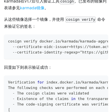
karmada在v1.7后引入验证工具
。已发布的镜像列
cosign
表请参见
karmada镜像
。
从这些镜像选择一个镜像，并使用
命令
cosign verify
来验证它的签名：
cosign verify docker.io/karmada/karmada-aggreg
  --certificate-oidc-issuer
=
https://token.acti
  --certificate-identity-regexp
=
^https://githu
回显如下则表示验证成功：
Verification 
for
 index.docker.io/karmada/karma
The following checks were performed on each of
  - The cosign claims were validated
  - Existence of the claims 
in
 the transparenc
  - The code-signing certificate was verified 
[