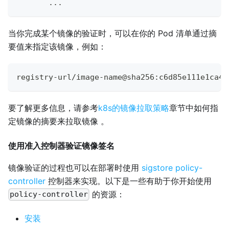
..
.
当你完成某个镜像的验证时，可以在你的 Pod 清单通过摘
要值来指定该镜像，例如：
registry-url/image-name@sha256:c6d85e111e1ca4d
要了解更多信息，请参考
k8s的镜像拉取策略
章节中如何指
定镜像的摘要来拉取镜像 。
使用准入控制器验证镜像签名
镜像验证的过程也可以在部署时使用
sigstore policy-
controller
控制器来实现。以下是一些有助于你开始使用
的资源：
policy-controller
安装