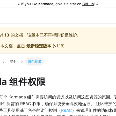
⭐️ If you like Karmada, give it a star on
GitHub
! ⭐️
v1.13
的文档，该版本已不再得到积极维护。
版本文档，点击
最新稳定版本
(
v1.18
).
安全
组件权限
da 组件权限
每个 Karmada 组件需要访问的资源以及访问这些资源的原因
da 组件所需的 RBAC 权限，确保系统安全高效地运行。 社区维护
些工具使用基于角色的访问控制（
RBAC
）来管理组件的访问权