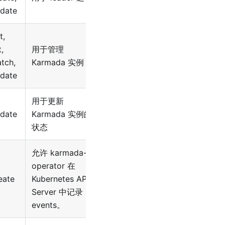
date
t,
t,
用于管理
tch,
Karmada 实例
date
用于更新
date
Karmada 实例的
状态
允许 karmada-
operator 在
eate
Kubernetes API
Server 中记录
events。