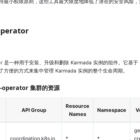
持最小权限原则，这些工具最大限度地降低了潜在的安全风险，
perator
rator 是一种用于安装、升级和删除 Karmada 实例的组件。它基于
方便的方式来集中管理 Karmada 实例的整个生命周期。
-operator 集群的资源
Resource
API Group
Namespace
V
Names
ge
coordination.k8s.io
*
*
cr