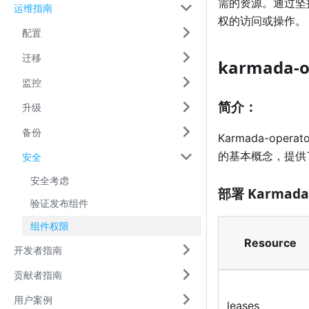
需的资源。通过坚
运维指南
权的访问或操作。
配置
迁移
karmada-o
监控
简介：
升级
备份
Karmada-ope
的基本概念，提供了
安全
安全考虑
部署 Karmada
验证发布组件
组件权限
Resource
开发者指南
贡献者指南
用户案例
leases