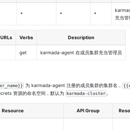
karm
*
*
*
充当管
 URLs
Verbs
Description
get
karmada-agent 在成员集群充当管理员
为 karmada-agent 注册的成员集群的集群名，
er_name}}
{{
ecrets 资源的命名空间，默认为
。
karmada-cluster
Resource
API Group
Reso