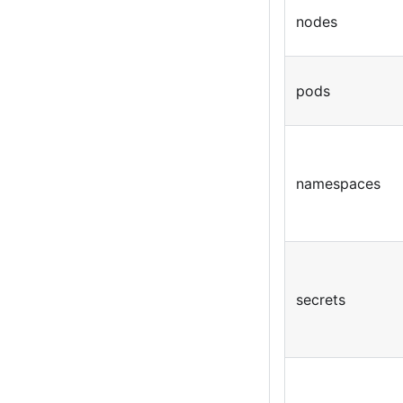
nodes
pods
namespaces
secrets