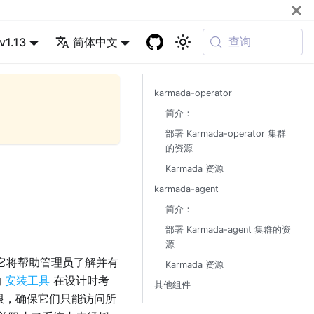
查询
v1.13
简体中文
karmada-operator
简介：
部署 Karmada-operator 集群
的资源
Karmada 资源
karmada-agent
简介：
部署 Karmada-agent 集群的资
源
。它将帮助管理员了解并有
Karmada 资源
的
安装工具
在设计时考
其他组件
限，确保它们只能访问所