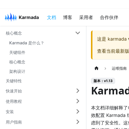
Karmada
文档
博客
采用者
合作伙伴
核心概念
这是
karmada
Karmada 是什么？
查看当前最新
关键组件
核心概念
运维指南
架构设计
关键特性
版本：v1.13
Karma
快速开始
使用教程
本文档详细解释了
安装
效配置 Karma
用户指南
虑到了安全性。这