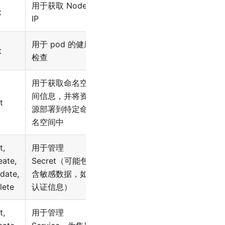
用于获取 Node
t
IP
用于 pod 的健康
t
检查
用于获取命名空
间信息，并将资
t
源部署到特定命
名空间中
t,
用于管理
eate,
Secret（可能包
date,
含敏感数据，如
lete
认证信息）
t,
用于管理