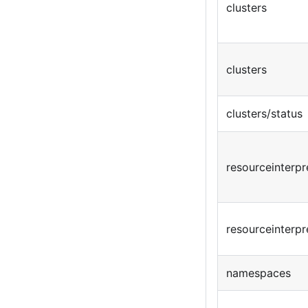
clusters
clusters
clusters/status
resourceinterp
resourceinterpr
namespaces