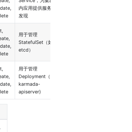
eate,
Service，为集群
date,
内应用提供服务
lete
发现
t,
用于管理
eate,
StatefulSet（如
date,
etcd）
lete
t,
用于管理
eate,
Deployment（如
date,
karmada-
lete
apiserver)
态。