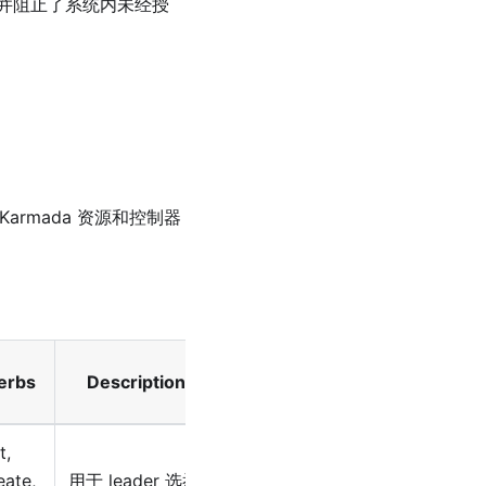
并阻止了系统内未经授
 Karmada 资源和控制器
erbs
Description
t,
eate,
用于 leader 选举