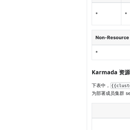
*
*
Non-Resource
*
Karmada 资源
下表中，
{{clust
为部署成员集群 s