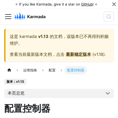
⭐️ If you like Karmada, give it a star on
GitHub
! ⭐️
Karmada
这是
karmada
v1.13
的文档，该版本已不再得到积极
维护。
查看当前最新版本文档，点击
最新稳定版本
(
v1.18
).
运维指南
配置
配置控制器
版本：v1.13
本页总览
配置控制器