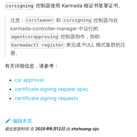
控制器使用 Karmada 根证书签署证书。
csrsigning
注意：
和
控制器与在
csrcleaner
csrsigning
karmada-controller-manager 中运行的
控制器协作，协助
agentcsrapproving
来完成 PULL 模式集群的注
karmadactl register
册。
有关详细信息，请参考：
csr approval
certificate signing request spec
certificate signing requests
编辑本页
最近更新时间
在
2025年9月12日
由
zhzhuang-zju