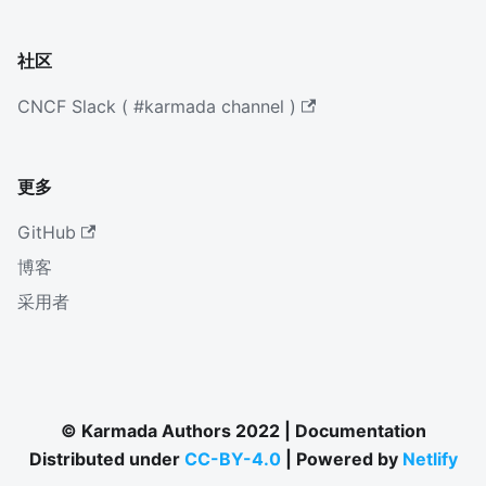
社区
CNCF Slack ( #karmada channel )
更多
GitHub
博客
采用者
© Karmada Authors 2022 | Documentation
Distributed under
CC-BY-4.0
| Powered by
Netlify