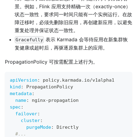
景。例如，Flink 应用支持精确一次（exactly-once）
状态一致性，要求同一时间只能有一个实例运行。在故
障迁移时，必须先删除旧应用，再创建新应用，以避免
重复处理并保证状态一致性。
表示 Karmada 会等待应用在新集群恢
Gracefully
复健康或超时后，再驱逐原集群上的应用。
PropagationPolicy 可按需配置上述行为。
apiVersion
:
 policy.karmada.io/v1alpha1
kind
:
 PropagationPolicy
metadata
:
name
:
 nginx
-
propagation
spec
:
failover
:
cluster
:
purgeMode
:
 Directly
#...