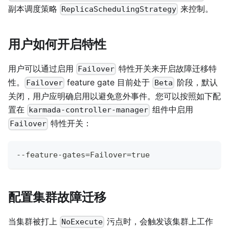
副本调度策略
来控制。
ReplicaSchedulingStrategy
用户如何开启特性
用户可以通过启用
特性开关来开启故障迁移特
Failover
性。
feature gate 目前处于
阶段，默认
Failover
Beta
关闭，用户应明确启用以避免意外事件。您可以按照如下配
置在
组件中启用
karmada-controller-manager
特性开关：
Failover
--feature-gates=Failover=true
配置集群故障迁移
当集群被打上
污点时，会触发该集群上工作
NoExecute