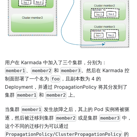
用户在 Karmada 中加入了三个集群，分别为：
、
和
。然后在 Karmada 控
member1
member2
member3
制面部署了一个名为
，且副本数为 4 的
foo
Deployment，并通过 PropagationPolicy 将其分发到了
集群
和
上。
member1
member2
当集群
发生故障之后，其上的 Pod 实例将被驱
member1
逐，然后被迁移到集群
或是集群
中，
member2
member3
这个不同的迁移行为可以通过
的
PropagationPolicy/ClusterPropagationPolicy