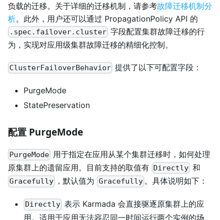
负载的迁移。关于详细的迁移机制，请参考
故障迁移机制分
析
。此外，用户还可以通过 PropagationPolicy API 的
字段配置集群故障迁移的行
.spec.failover.cluster
为，实现对应用级集群故障迁移的精细化控制。
提供了以下可配置字段：
ClusterFailoverBehavior
PurgeMode
StatePreservation
配置 PurgeMode
用于指定在应用从某个集群迁移时，如何处理
PurgeMode
原集群上的遗留应用。目前支持的取值有
和
Directly
，默认值为
。具体说明如下：
Gracefully
Gracefully
表示 Karmada 会直接驱逐原集群上的应
Directly
用。适用于应用无法容忍同一时间运行两个实例的场