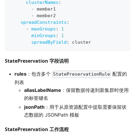
clusterNames
:
-
 member1
-
 member2
spreadConstraints
:
-
maxGroups
:
1
minGroups
:
1
spreadByField
:
 cluster
StatePreservation 字段说明
rules
：包含多个
配置的
StatePreservationRule
列表
aliasLabelName
：保留数据传递到新集群时使用
的标签键名
jsonPath
：用于从原资源配置中提取需要保留状
态数据的 JSONPath 模板
StatePreservation 工作流程