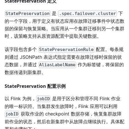
StatePreservation 定义
是
下
StatePreservation
.spec.failover.cluster
的一个字段，用于定义有状态应用在故障迁移事件中状态数
据的保留与恢复策略。当应用从一个集群迁移到另一个集群
时，该策略支持从原资源配置中提取关键数据。
该字段包含多个
配置。每条规
StatePreservationRule
则通过 JSONPath 表达式指定需要在故障迁移时保留的状
态数据，并通过
作为标签键，将保留的
AliasLabelName
数据传递到新集群。
StatePreservation 配置示例
以 Flink 为例，
是用于区分和管理不同 Flink 作业
jobID
的唯一标识符。当集群发生故障时，Flink 应用可以利用
获取作业的 checkpoint 数据存储，恢复集群故障
jobID
前作业的状态，然后在新集群中从故障点继续执行。具体配