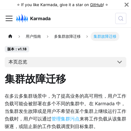
⭐️ If you like Karmada, give it a star on
GitHub
! ⭐️
Karmada
用户指南
多集群故障迁移
集群故障迁移
版本：v1.18
本页总览
集群故障迁移
在多云多集群场景中，为了提高业务的高可用性，用户工作
负载可能会被部署在多个不同的集群中。在 Karmada 中，
当集群发生故障或是用户不希望在某个集群上继续运行工作
负载时，用户可以通过
管理集群污点
来将工作负载从该集群
驱逐，或阻止新的工作负载调度到目标集群。