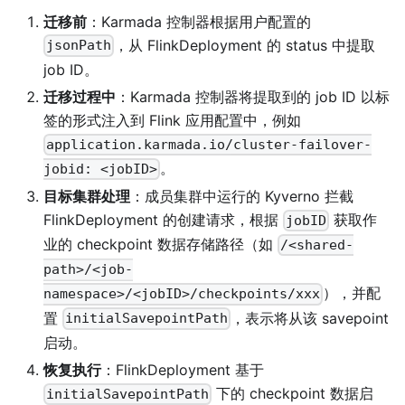
迁移前
：Karmada 控制器根据用户配置的
，从 FlinkDeployment 的 status 中提取
jsonPath
job ID。
迁移过程中
：Karmada 控制器将提取到的 job ID 以标
签的形式注入到 Flink 应用配置中，例如
application.karmada.io/cluster-failover-
。
jobid: <jobID>
目标集群处理
：成员集群中运行的 Kyverno 拦截
FlinkDeployment 的创建请求，根据
获取作
jobID
业的 checkpoint 数据存储路径（如
/<shared-
path>/<job-
），并配
namespace>/<jobID>/checkpoints/xxx
置
，表示将从该 savepoint
initialSavepointPath
启动。
恢复执行
：FlinkDeployment 基于
下的 checkpoint 数据启
initialSavepointPath