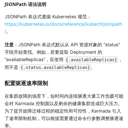
JSONPath 语法说明
JSONPath 表达式遵循 Kubernetes 规范：
https://kubernetes.io/docs/reference/kubectl/jsonpath
/
。
注意
：JSONPath 表达式默认从 API 资源对象的 "status"
字段开始查找。例如，若要提取 Deployment 的
"availableReplicas"，应使用
，
{.availableReplicas}
而不是
。
{.status.availableReplicas}
配置驱逐速率限制
在集群故障的场景下，短时间内连续驱逐大量工作负载可能
会对 Karmada 控制面以及剩余的健康集群造成巨大压力。
为了提升故障迁移过程的稳定性和可控性，Karmada 引入
了速率限制机制，可以根据需要通过命令行参数调整驱逐速
率。