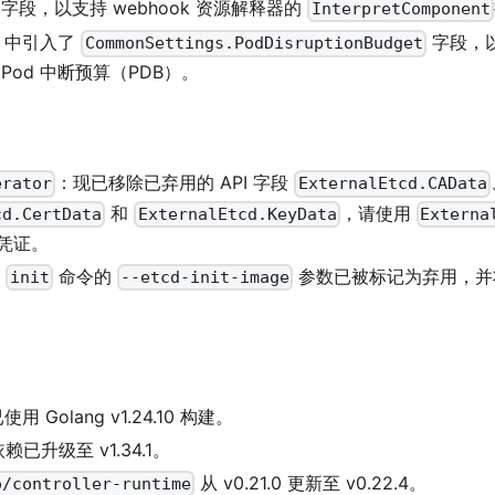
字段，以支持 webhook 资源解释器的
InterpretComponent
中引入了
字段，以
CommonSettings.PodDisruptionBudget
Pod 中断预算（PDB）。
：现已移除已弃用的 API 字段
erator
ExternalEtcd.CAData
和
，请使用
cd.CertData
ExternalEtcd.KeyData
Externa
凭证。
:
命令的
参数已被标记为弃用，并
init
--etcd-init-image
使用 Golang v1.24.10 构建。
 依赖已升级至 v1.34.1。
从 v0.21.0 更新至 v0.22.4。
o/controller-runtime