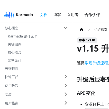
Karmada
文档
博客
采用者
合作伙伴
核心概念
运维指南
Karmada 是什么？
版本：v1.18
关键组件
v1.15 
核心概念
架构设计
遵循
常规升级流程
关键特性
快速开始
升级后显著
使用教程
API 变化
安装
用户指南
资源解释上