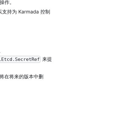
操作。
支持为 Karmada 控制
、
来提
lEtcd.SecretRef
将在将来的版本中删