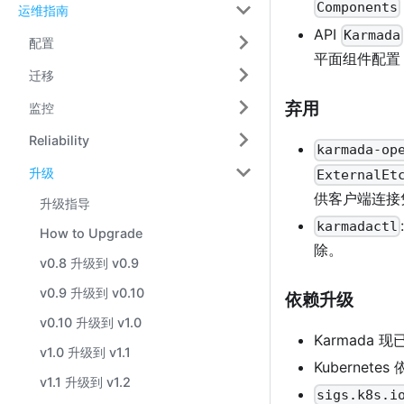
Components
运维指南
API
Karmada
配置
平面组件配置 
迁移
弃用
监控
Reliability
karmada-op
升级
ExternalEt
供客户端连接
升级指导
karmadactl
How to Upgrade
除。
v0.8 升级到 v0.9
v0.9 升级到 v0.10
依赖升级
v0.10 升级到 v1.0
Karmada 现已
v1.0 升级到 v1.1
Kubernetes
v1.1 升级到 v1.2
sigs.k8s.i