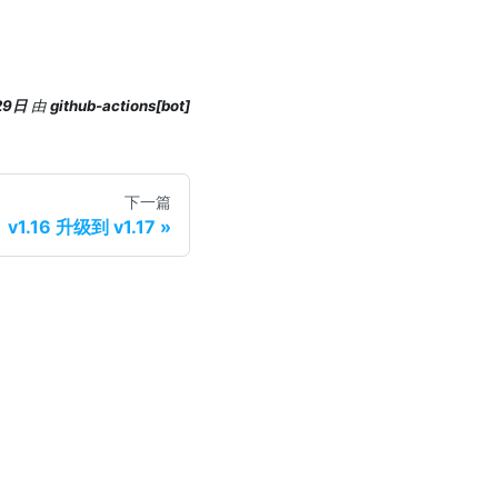
29日
由
github-actions[bot]
下一篇
v1.16 升级到 v1.17